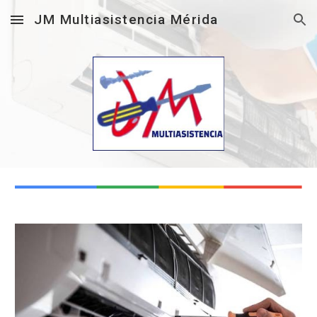
JM Multiasistencia Mérida
Skip to main content
Skip to navigation